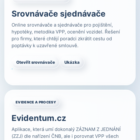
Srovnávače sjednávače
Online srovnávače a sjednávače pro pojištění,
hypotéky, metodika VPP, ocenění vozidel. Řešení
pro firmy, které chtějí poradci zkrátit cestu od
poptávky k uzavřené smlouvě.
Otevřít srovnávače
Ukázka
EVIDENCE A PROCESY
Evidentum.cz
Aplikace, která umí dokonalý ZÁZNAM Z JEDNÁNÍ
(ZZJ) dle nařízení ČNB, ale i porovnat VPP všech