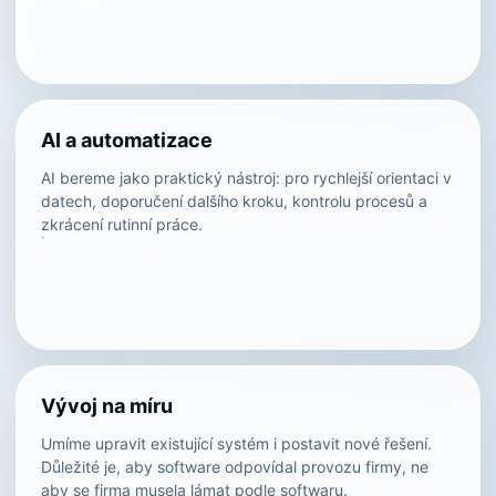
AI a automatizace
AI bereme jako praktický nástroj: pro rychlejší orientaci v
datech, doporučení dalšího kroku, kontrolu procesů a
zkrácení rutinní práce.
Vývoj na míru
Umíme upravit existující systém i postavit nové řešení.
Důležité je, aby software odpovídal provozu firmy, ne
aby se firma musela lámat podle softwaru.