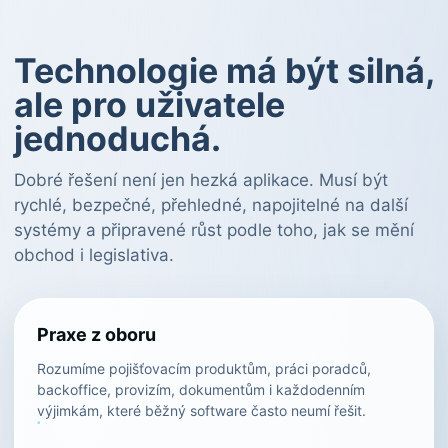
Technologie má být silná,
ale pro uživatele
jednoduchá.
Dobré řešení není jen hezká aplikace. Musí být
rychlé, bezpečné, přehledné, napojitelné na další
systémy a připravené růst podle toho, jak se mění
obchod i legislativa.
Praxe z oboru
Rozumíme pojišťovacím produktům, práci poradců,
backoffice, provizím, dokumentům i každodenním
výjimkám, které běžný software často neumí řešit.