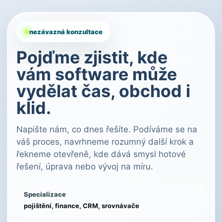
nezávazná konzultace
Pojďme zjistit, kde
vám software může
vydělat čas, obchod i
klid.
Napište nám, co dnes řešíte. Podíváme se na
váš proces, navrhneme rozumný další krok a
řekneme otevřeně, kde dává smysl hotové
řešení, úprava nebo vývoj na míru.
Specializace
pojištění, finance, CRM, srovnávače