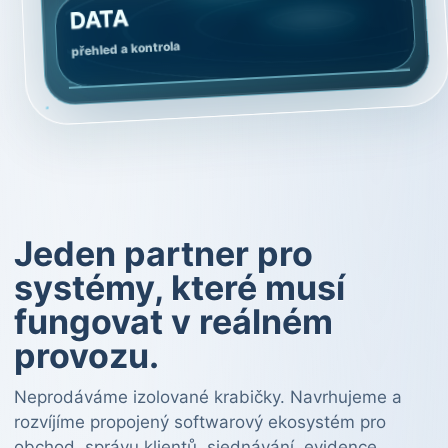
DATA
přehled a kontrola
Jeden partner pro
systémy, které musí
fungovat v reálném
provozu.
Neprodáváme izolované krabičky. Navrhujeme a
rozvíjíme propojený softwarový ekosystém pro
obchod, správu klientů, sjednávání, evidence,