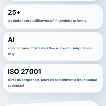
25+
let zkušeností v pojišťovnictví, financích a softwaru
AI
automatizace, chytré workflow a nové způsoby práce s
daty
ISO 27001
důraz na bezpečnost, provozní spolehlivost a dlouhodobou
spolupráci