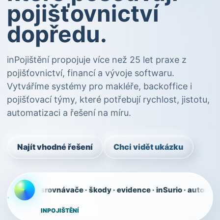
pojišťovnictví
dopředu.
inPojištění propojuje více než 25 let praxe z
pojišťovnictví, financí a vývoje softwaru.
Vytváříme systémy pro makléře, backoffice i
pojišťovací týmy, které potřebují rychlost, jistotu,
automatizaci a řešení na míru.
Najít vhodné řešení
Chci vidět ukázku
M · srovnávače · škody · evidence · inSurio · automatizace · 
INPOJIŠTĚNÍ