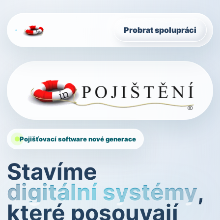
Probrat spolupráci
Pojišťovací software nové generace
Stavíme
digitální systémy
,
které posouvají