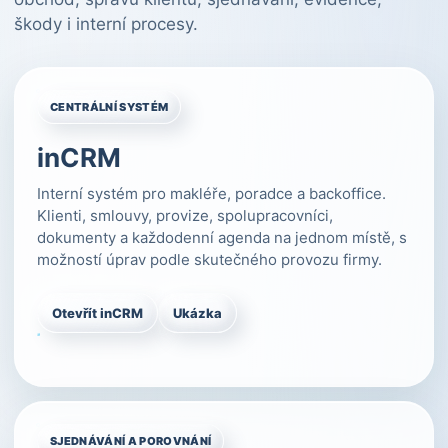
škody i interní procesy.
CENTRÁLNÍ SYSTÉM
inCRM
Interní systém pro makléře, poradce a backoffice.
Klienti, smlouvy, provize, spolupracovníci,
dokumenty a každodenní agenda na jednom místě, s
možností úprav podle skutečného provozu firmy.
Otevřít inCRM
Ukázka
SJEDNÁVÁNÍ A POROVNÁNÍ